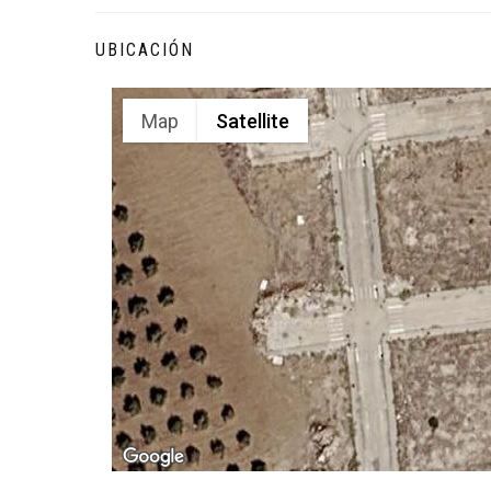
UBICACIÓN
Map
Satellite