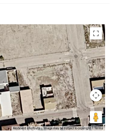
Keyboard shortcuts
Image may be subject to copyright
Terms