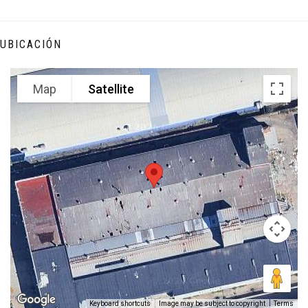
UBICACIÓN
Map
Satellite
Keyboard shortcuts
Image may be subject to copyright
Terms