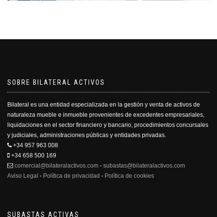
SOBRE BILATERAL ACTIVOS
Bilateral es una entidad especializada en la gestión y venta de activos de
naturaleza mueble e inmueble provenientes de excedentes empresariales,
liquidaciones en el sector financiero y bancario, procedimientos concursales
y judiciales, administraciones públicas y entidades privadas.
+34 957 963 008
+34 658 500 169
comercial@bilateralactivos.com
-
subastas@bilateralactivos.com
Aviso Legal
-
Política de privacidad
-
Política de cookies
SUBASTAS ACTIVAS