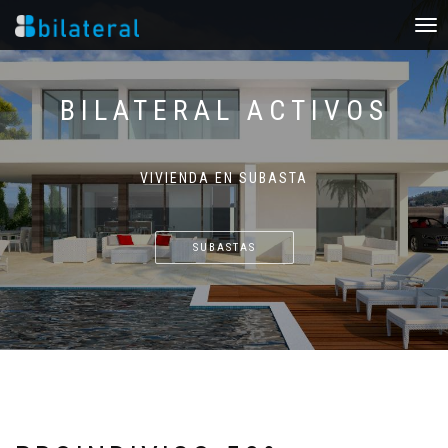
Toggl
navi
BILATERAL ACTIVOS
VIVIENDA EN SUBASTA
SUBASTAS